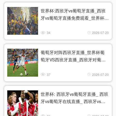
世界杯:西班牙vs葡萄牙直播_西班
牙vs葡萄牙直播免费观看_世界杯今
日西班牙vs葡萄牙直播在线观看高
清视频直播
34
2026-07-20
葡萄牙对阵西班牙直播_世界杯葡
萄牙VS西班牙直播_西班牙对葡萄
牙比赛直播在线无插件观看
37
2026-07-20
世界杯: 西班牙vs葡萄牙直播_ 西班
牙vs葡萄牙在线直播_ 西班牙vs葡
萄牙CCTV5直播入口-24直播网