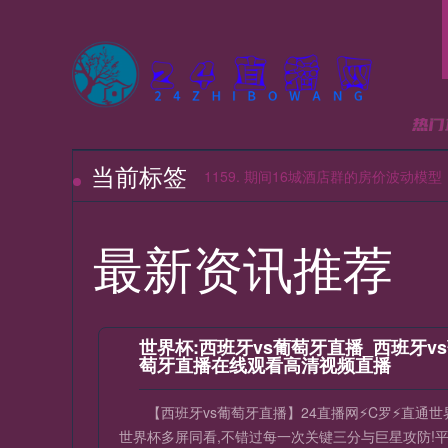
当前标签
24
1159. 期间16城酒店群的房价波动模型
24
最新资讯推荐
24
24
世界杯:西班牙vs葡萄牙直播_西班牙v
萄牙直播在线观看高清视频直播
【西班牙vs葡萄牙直播】24直播网⚡️C罗⚡️直
世界杯多屏同看,不错过每一次关键三分与巨星攻防!平