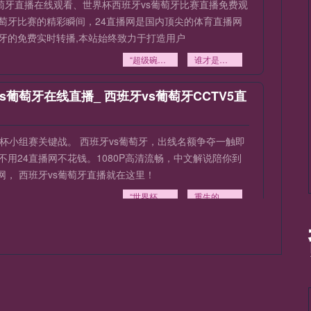
葡萄牙直播在线观看、世界杯西班牙vs葡萄牙比赛直播免费观
葡萄牙比赛的精彩瞬间，24直播网是国内顶尖的体育直播网
萄牙的免费实时转播,本站始终致力于打造用户
“超级碗中场封神之战：泰勒·斯威夫特与碧昂丝
谁才是舞台王者？”
vs葡萄牙在线直播_ 西班牙vs葡萄牙CCTV5直
6世界杯小组赛关键战。 西班牙vs葡萄牙，出线名额争夺一触即
不用24直播网不花钱。1080P高清流畅，中文解说陪你到
， 西班牙vs葡萄牙直播就在这里！
“世界杯余火未熄：绿茵深处
重生的足音渐起”
VS西班牙直播_西班牙对葡萄牙比赛直播在线
】为广大西班牙vs葡萄牙球迷提供世界杯西班牙vs葡萄牙直
播赛事更新一网打尽。无论您身处何地,都能通过我们的平台