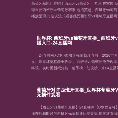
葡萄牙精彩比赛吧！西班牙vs葡萄牙世界,尽在掌握!
球重要西班牙vs葡萄牙赛事,包括英超、西班牙vs
播放呈现,打造沉浸式观赛感受西班牙vs葡萄牙直播网
世界杯: 西班牙vs葡萄牙直播_ 西班牙
播入口-24直播网
24直播网⚡️C罗⚡️西班牙vs葡萄牙直播，202
发。世界杯赛程表全收录， 西班牙vs葡萄牙免费观看
终场。实时更新积分榜、射手榜、助攻榜。来24直播网
葡萄牙对阵西班牙直播_世界杯葡萄牙
无插件观看
【西班牙vs葡萄牙直播】24直播网【C罗世界杯
播赛程和即时的西班牙vs葡萄牙比赛直播,世界杯直