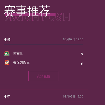
赛事推荐
中超
08月09日 19:00
河南队
V
青岛西海岸
S
高清直播
中甲
08月09日 19:00