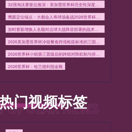
32强淘汰赛签位推演：美加墨世界杯历史性深度首析
鹰眼定位锚点：大都会人寿球场备战2026世界杯的技术演进路径
加时赛新增换人名额对点球大战阵容部署的战术影响分析
2026美加墨世界杯冷链餐食跨境检疫标准的三国协同与差异分析
2026世界杯小组第三晋级后的跨组对阵机制与排位逻辑详解
2026世界杯：哈兰德剑指金靴
热门视频标签