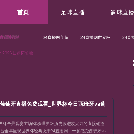
首页
足球直播
篮球直
24直播网英超
24直播网世界杯
24直
直播网世亚预
24直播网亚洲杯
24直播网欧联
24直播网意
：2026世界杯前瞻
直播网德甲
24直播网欧冠
24直播网中超
24直播网NBA
直播网日职联
24直播网中甲
24直播网世亚预
24直播网亚
直播网法甲
24直播网西甲
24直播网德甲
24直播网欧冠
s葡萄牙直播免费观看_世界杯今日西班牙vs葡
通世界杯全景观赛主场!体验世界杯历史级进攻火力的直接碰撞!
台全年呈现世界杯经典快来24直播网，一起感受西班牙vs