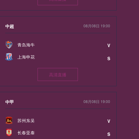
中超
08月08日 19:00
青岛海牛
V
上海申花
S
高清直播
中甲
08月08日 19:00
苏州东吴
V
长春亚泰
S