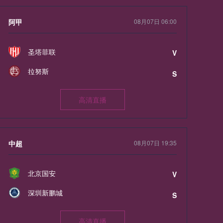
阿甲
08月07日 06:00
圣塔菲联
V
拉努斯
S
高清直播
中超
08月07日 19:35
北京国安
V
深圳新鹏城
S
高清直播