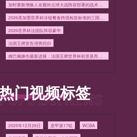
加时赛新增换人名额对点球大战阵容部署的战术影响分析
2026美加墨世界杯冷链餐食跨境检疫标准的三国协同与差异分析
2026世界杯法国队阵容豪华
法国王牌宣告强势回归
姆巴佩膝伤最新进展：法国王牌世界杯前景悬而未决
热门视频标签
2025年12月29日
意甲第17轮
WCBA