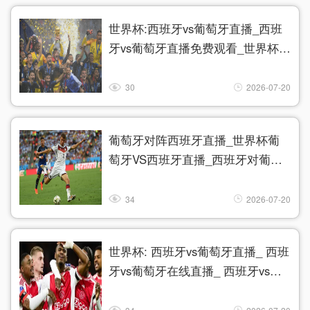
世界杯:西班牙vs葡萄牙直播_西班
牙vs葡萄牙直播免费观看_世界杯今
日西班牙vs葡萄牙直播在线观看高
清视频直播
30
2026-07-20
葡萄牙对阵西班牙直播_世界杯葡
萄牙VS西班牙直播_西班牙对葡萄
牙比赛直播在线无插件观看
34
2026-07-20
世界杯: 西班牙vs葡萄牙直播_ 西班
牙vs葡萄牙在线直播_ 西班牙vs葡
萄牙CCTV5直播入口-24直播网