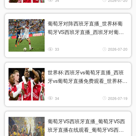
34
2026-07-20
葡萄牙对阵西班牙直播_世界杯葡
萄牙VS西班牙直播_西班牙对葡萄
牙比赛直播在线无插件观看
33
2026-07-20
世界杯:西班牙vs葡萄牙直播_西班
牙vs葡萄牙直播免费观看_世界杯今
日西班牙vs葡萄牙直播在线观看高
清视频直播
34
2026-07-19
葡萄牙VS西班牙直播_葡萄牙VS西
班牙直播在线观看_葡萄牙VS西班