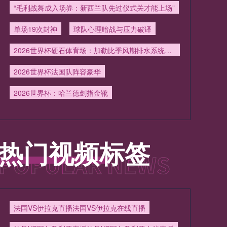
“毛利战舞成入场券：新西兰队先过仪式关才能上场”
单场19次封神
球队心理暗战与压力破译
2026世界杯硬石体育场：加勒比季风期排水系统实战检验
2026世界杯法国队阵容豪华
2026世界杯：哈兰德剑指金靴
热门视频标签
法国VS伊拉克直播法国VS伊拉克在线直播