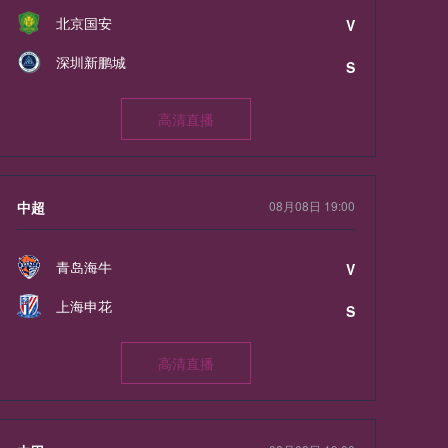
北京国安
V
深圳新鹏城
S
高清直播
中超
08月08日 19:00
青岛海牛
V
上海申花
S
高清直播