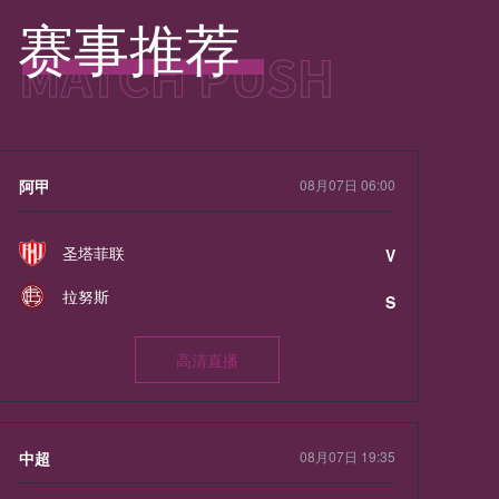
赛事推荐
阿甲
08月07日 06:00
圣塔菲联
V
拉努斯
S
高清直播
中超
08月07日 19:35