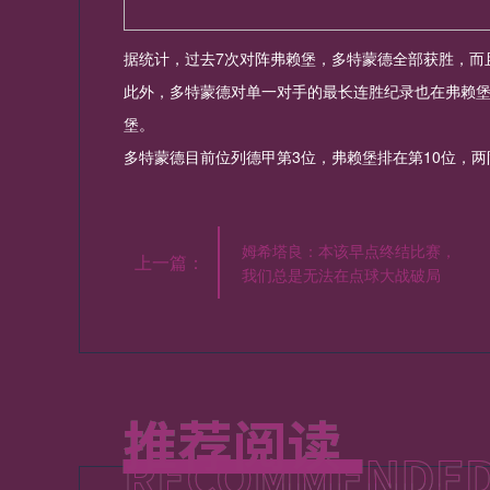
据统计，过去7次对阵弗赖堡，多特蒙德全部获胜，而
此外，多特蒙德对单一对手的最长连胜纪录也在弗赖堡身
堡。
多特蒙德目前位列德甲第3位，弗赖堡排在第10位，两
姆希塔良：本该早点终结比赛，
上一篇：
我们总是无法在点球大战破局