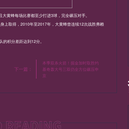
且大黄蜂每场比赛都至少打进3球，完全碾压对手。
上取得，2010年至2017年，大黄蜂曾连续12次战胜弗赖
队的积分差距达到12分。
本季双杀火箭！掘金加时取胜约
下一篇：
基奇轰大号三双仍全方位碾压申
京