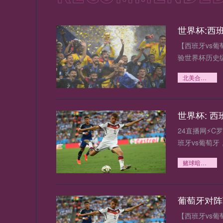
【西班牙vs葡
验世界杯历史
键三分与巨星
北美合办世界杯引爆市场：多城酒店价格暴涨逾200%引争议
24直播网⚡️C
班牙vs葡萄
牙vs葡萄
赌球暗战：世界杯单日赌资池逼近20亿
【西班牙vs葡