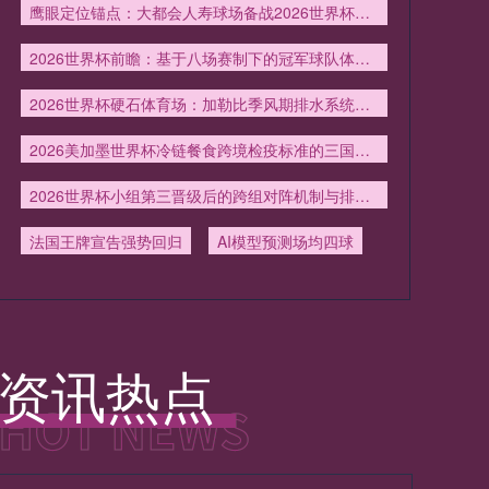
鹰眼定位锚点：大都会人寿球场备战2026世界杯的技术演进路径
05月26日 广东铭途vs广西蓝航 全场
2026世界杯前瞻：基于八场赛制下的冠军球队体能储备与分配模型推演
录像
2026世界杯硬石体育场：加勒比季风期排水系统实战检验
05月26日 博洛尼亚vs热那亚 全场录
2026美加墨世界杯冷链餐食跨境检疫标准的三国协同与差异分析
像回放
2026世界杯小组第三晋级后的跨组对阵机制与排位逻辑详解
05月26日 曼联vs阿斯顿维拉 全场录
法国王牌宣告强势回归
AI模型预测场均四球
像
05月26日 赫罗纳vs马德里竞技 全场
录像回放
资讯热点
05月26日 AC米兰vs蒙扎全场录像回
放
05月26日 赫塔费vs塞尔塔 全场录像