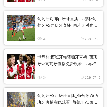
33
2026-07-20
葡萄牙对阵西班牙直播_世界杯葡
萄牙VS西班牙直播_西班牙对葡萄
牙比赛直播在线无插件观看
32
2026-07-20
世界杯:西班牙vs葡萄牙直播_西班
牙vs葡萄牙直播免费观看_世界杯今
日西班牙vs葡萄牙直播在线观看高
清视频直播
34
2026-07-19
葡萄牙VS西班牙直播_葡萄牙VS西
班牙直播在线观看_葡萄牙VS西班