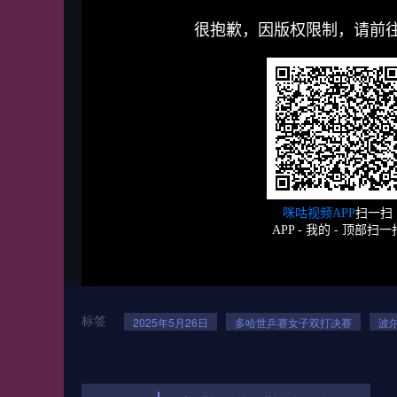
标签
2025年5月26日
多哈世乒赛女子双打决赛
波尔