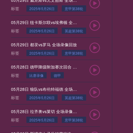
05月29日 威尼斯vs尤文图斯 全场录像回放
标签
2025年5月26日
意甲第38轮
05月27日 威尼斯vs尤文图斯 全场录
像回放
05月29日 纽卡斯尔联vs埃弗顿 全场录像回放
标签
2025年5月26日
英超第38轮
05月27日 毕尔巴鄂竞技vs巴塞罗那
全场录像
05月29日 都灵vs罗马 全场录像回放
标签
2025年5月26日
意甲第38轮
05月26日 广东铭途vs广西蓝航 全场
录像
05月28日 德甲降级附加赛次回合 埃弗斯堡vs海登海姆 全场录像
标签
比赛录像
德甲
05月26日 博洛尼亚vs热那亚 全场录
像回放
05月28日 狼队vs布伦特福德 全场录像回放
标签
05月26日 曼联vs阿斯顿维拉 全场录
2025年5月26日
英超第38轮
像
05月28日 拉齐奥vs莱切 全场录像回放
05月26日 赫罗纳vs马德里竞技 全场
标签
2025年5月26日
意甲第38轮
录像回放