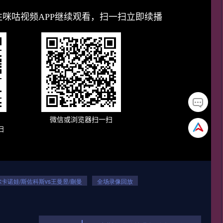
卡诺娃/斯佐科斯vs王曼昱/蒯曼
全场录像回放