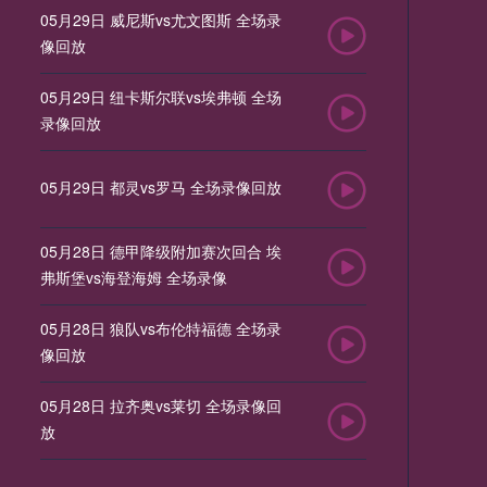
05月29日 威尼斯vs尤文图斯 全场录
像回放
05月29日 纽卡斯尔联vs埃弗顿 全场
录像回放
05月29日 都灵vs罗马 全场录像回放
05月28日 德甲降级附加赛次回合 埃
弗斯堡vs海登海姆 全场录像
05月28日 狼队vs布伦特福德 全场录
像回放
05月28日 拉齐奥vs莱切 全场录像回
放
05月28日 斯诺克女子世锦赛半决赛