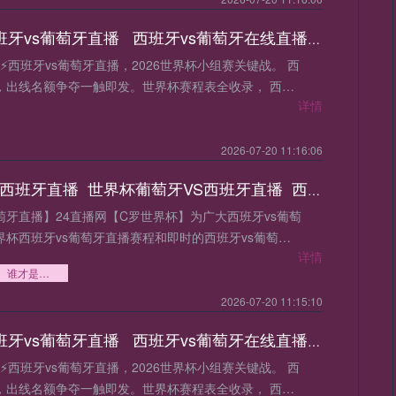
世界杯: 西班牙vs葡萄牙直播_ 西班牙vs葡萄牙在线直播_ 西班牙vs葡萄牙CCTV5直播入口-24直播网
罗⚡️西班牙vs葡萄牙直播，2026世界杯小组赛关键战。 西
牙，出线名额争夺一触即发。世界杯赛程表全收录， 西班
详情
2026-07-20 11:16:06
葡萄牙对阵西班牙直播_世界杯葡萄牙VS西班牙直播_西班牙对葡萄牙比赛直播在线无插件观看
萄牙直播】24直播网【C罗世界杯】为广大西班牙vs葡萄
界杯西班牙vs葡萄牙直播赛程和即时的西班牙vs葡萄牙
详情
杯直
谁才是舞台王者？”
2026-07-20 11:15:10
世界杯: 西班牙vs葡萄牙直播_ 西班牙vs葡萄牙在线直播_ 西班牙vs葡萄牙CCTV5直播入口-24直播网
罗⚡️西班牙vs葡萄牙直播，2026世界杯小组赛关键战。 西
牙，出线名额争夺一触即发。世界杯赛程表全收录， 西班